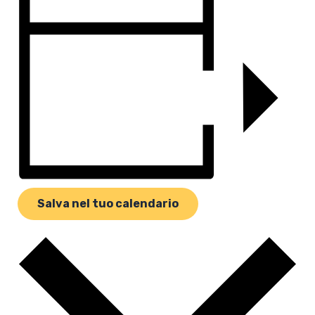
Salva nel tuo calendario